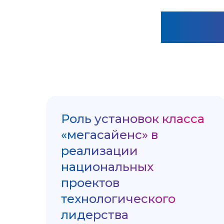
10 
Роль установок класса
«мегасайенс» в
реализации
национальных
проектов
технологического
лидерства