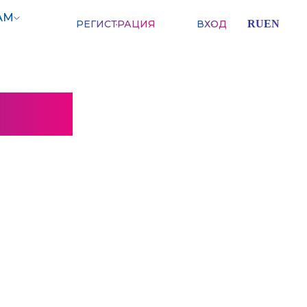
АМ
РЕГИСТРАЦИЯ
ВХОД
RU
EN
ММА