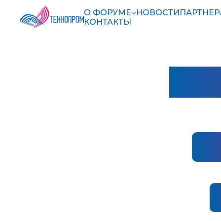
О ФОРУМЕ
НОВОСТИ
ПАРТНЕ
КОНТАКТЫ
ДЕ