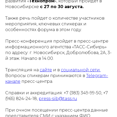
развития «
Технопром
», который пройдет в
Новосибирске
с 27 по 30 августа.
Также речь пойдет о количестве участников
мероприятия, ключевых спикерах и
особенностях форума в этом году.
Пресс-конференция пройдет в пресс-центре
информационного агентства «ТАСС-Сибирь»
по адресу: г. Новосибирск, Добролюбова, 2А, 3-
й этаж. Начало в 14.00.
Трансляция на
сайте
и в
социальной сети.
Вопросы спикерам принимаются в
Telegram-
канале
пресс-центра.
Справки и аккредитация: +7 (383) 349-99-50, +7
(965) 824-24-18,
press-sib@tass.ru
При очном посещении пресс-центра данные
представителя СМИ с указанием ФИО,