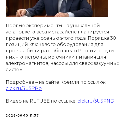
Первые эксперименты на уникальной
установке класса мегасайенс планируется
провести уже осенью этого года. Порядка 30
позиций ключевого оборудования для
проекта были разработаны в России, среди
них – клистроны, источники питания для
электромагнитов, насосы для сверхвакуумных
систем.
Подробнее – на сайте Кремля по ссылке:
clck.ru/3U5PPb
Видео на RUTUBE по ссылке:
clck.ru/3U5PND
2026-06-10 11:37