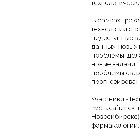
технологическо
В рамках трека
технологии оп
недоступные в
данных, новых
проблемы, дел
новые задачи 
проблемы стар
прогнозирован
Участники «Тех
«мегасайенс» (
Новосибирске)
фармакологии.