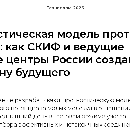
Технопром-2026
стическая модель прот
: как СКИФ и ведущие
е центры России созда
ну будущего
ёные разрабатывают прогностическую моде
ого потенциала малых молекул в отношени
егодняшний день в тестовом режиме уже з
отбора эффективных и нетоксичных соедине