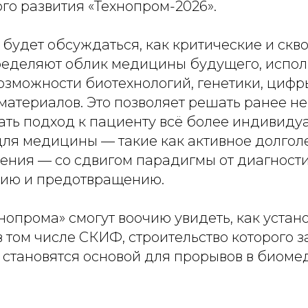
го развития «Технопром-2026».
 будет обсуждаться, как критические и скв
ределяют облик медицины будущего, испол
озможности биотехнологий, генетики, цифр
 материалов. Это позволяет решать ранее 
ать подход к пациенту всё более индивидуа
для медицины — такие как активное долгол
ения — со сдвигом парадигмы от диагности
ию и предотвращению.
нопрома» смогут воочию увидеть, как устан
в том числе СКИФ, строительство которого 
 становятся основой для прорывов в биоме