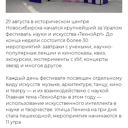
29 августа в историческом центре
Новосибирска начался крупнейший за Уралом
фестиваль науки и искусства «ТехноАрт». До
конца недели состоится более 30
мероприятий: завтраки с учеными, научно-
популярные лекции и кинопоказы, квиз,
экскурсии, эксперименты с ИИ, концерты
звезд и многое другое.
Каждый день фестиваля посвящен отдельному
виду искусств: музыке, архитектуре, танцу, кино
и театру — и их взаимодействию с наукой.
Главная тема «ТехноАрта» в этом году —
использование искусственного интеллекта в
науке и творчестве. Улица Ленина на три дня
стала пешеходной, мероприятия начинаются в
11 утра.