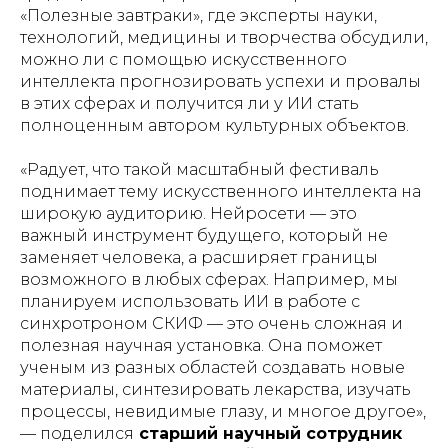
«Полезные завтраки», где эксперты науки,
технологий, медицины и творчества обсудили,
можно ли с помощью искусственного
интеллекта прогнозировать успехи и провалы
в этих сферах и получится ли у ИИ стать
полноценным автором культурных объектов.
«Радует, что такой масштабный фестиваль
поднимает тему искусственного интеллекта на
широкую аудиторию. Нейросети — это
важный инструмент будущего, который не
заменяет человека, а расширяет границы
возможного в любых сферах. Например, мы
планируем использовать ИИ в работе с
синхротроном СКИФ — это очень сложная и
полезная научная установка. Она поможет
ученым из разных областей создавать новые
материалы, синтезировать лекарства, изучать
процессы, невидимые глазу, и многое другое»,
— поделился
старший научный сотрудник