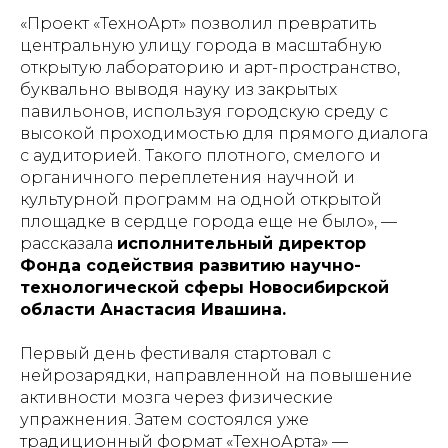
«Проект «ТехноАрт» позволил превратить
центральную улицу города в масштабную
открытую лабораторию и арт-пространство,
буквально выводя науку из закрытых
павильонов, используя городскую среду с
высокой проходимостью для прямого диалога
с аудиторией. Такого плотного, смелого и
органичного переплетения научной и
культурной программ на одной открытой
площадке в сердце города еще не было», —
рассказала
исполнительный директор
Фонда содействия развитию научно-
технологической сферы Новосибирской
области Анастасия Ивашина.
Первый день фестиваля стартовал с
нейрозарядки, направленной на повышение
активности мозга через физические
упражнения. Затем состоялся уже
традиционный формат «ТехноАрта» —