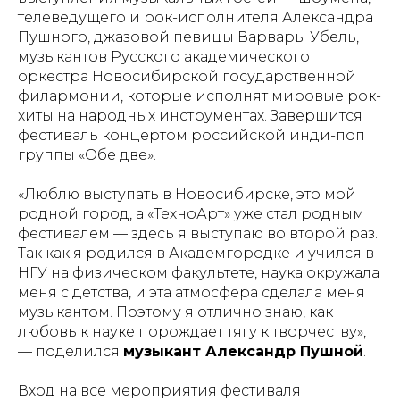
телеведущего и рок-исполнителя Александра
Пушного, джазовой певицы Варвары Убель,
музыкантов Русского академического
оркестра Новосибирской государственной
филармонии, которые исполнят мировые рок-
хиты на народных инструментах. Завершится
фестиваль концертом российской инди-поп
группы «Обе две».
«Люблю выступать в Новосибирске, это мой
родной город, а «ТехноАрт» уже стал родным
фестивалем — здесь я выступаю во второй раз.
Так как я родился в Академгородке и учился в
НГУ на физическом факультете, наука окружала
меня с детства, и эта атмосфера сделала меня
музыкантом. Поэтому я отлично знаю, как
любовь к науке порождает тягу к творчеству»,
— поделился
музыкант Александр Пушной
.
Вход на все мероприятия фестиваля