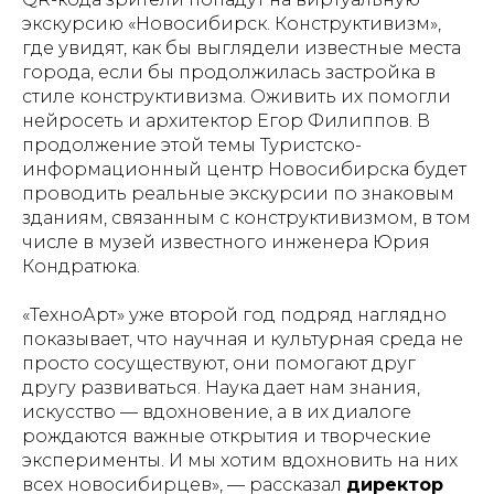
экскурсию «Новосибирск. Конструктивизм»,
где увидят, как бы выглядели известные места
города, если бы продолжилась застройка в
стиле конструктивизма. Оживить их помогли
нейросеть и архитектор Егор Филиппов. В
продолжение этой темы Туристско-
информационный центр Новосибирска будет
проводить реальные экскурсии по знаковым
зданиям, связанным с конструктивизмом, в том
числе в музей известного инженера Юрия
Кондратюка.
«ТехноАрт» уже второй год подряд наглядно
показывает, что научная и культурная среда не
просто сосуществуют, они помогают друг
другу развиваться. Наука дает нам знания,
искусство — вдохновение, а в их диалоге
рождаются важные открытия и творческие
эксперименты. И мы хотим вдохновить на них
всех новосибирцев», — рассказал
директор