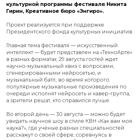
культурной программы фестиваля Никита
Гирин, Креативное бюро «Энгиро».
Проект реализуется при поддержке
Президентского фонда культурных инициатив.
Главная тема фестиваля — искусственный
интеллект — будет представлен на «ТехноАрте»
в разных форматах. 29 августа гостей ждет
научно-музыкальный квиз с вопросами,
сгенерированными нейросетью, и
музыкальный батл,
во время которого
популярные музыкальные произведения по
очереди исполнят нейросеть и кавер-группа,
а зрители решат, кто справился лучше.
Во второй день — 30 августа — можно будет
увидеть научное шоу в стиле КВН «Как вам моя
наука?», где ученые разных специальностей
расскажут о своей сфере, соревнуясь в