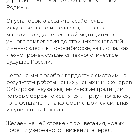
укрепляют мощь и независимость нашей
Родины.
От установок класса «мегасайенс» до
искусственного интеллекта, от новых
материалов до передовой медицины, от
умного земледелия до атомных технологий -
именно здесь, в Новосибирске, на площадках
«Технопрома», создается технологическое
будущее России.
Сегодня мы с особой гордостью смотрим на
результаты работы наших ученых и инженеров.
Сибирская наука, академические традиции,
которые бережно хранятся и приумножаются,
- это фундамент, на котором строится сильная
и суверенная Россия.
Желаем нашей стране - процветания, новых
побед и уверенного движения вперед.